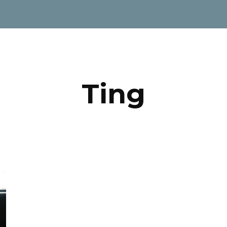
ip to main content
Skip to navigat
Ting